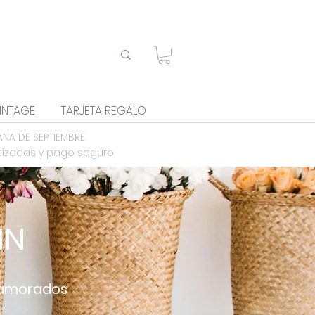
INTAGE
TARJETA REGALO
ANA DE SEPTIEMBRE
tizadas y pago seguro
IN
enamorados