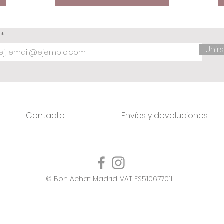
l
Unir
Contacto
Envíos y devoluciones
© Bon Achat Madrid. VAT ES51067701L