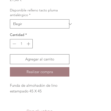
Disponible relleno tacto pluma
antialérgico
*
Cantidad
*
Agregar al carrito
Realizar compra
Funda de almohadón de lino
estampado 45 X 45