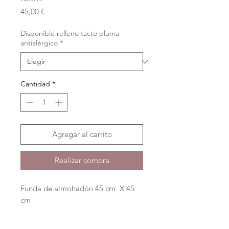
Precio
45,00 €
Disponible relleno tacto pluma
antialérgico
*
Cantidad
*
Agregar al carrito
Realizar compra
Funda de almohadón 45 cm X 45
cm