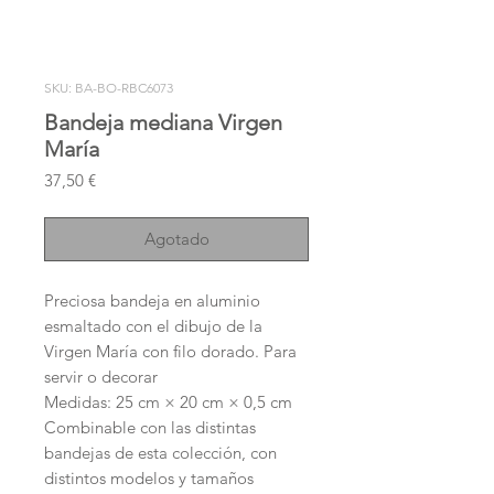
SKU: BA-BO-RBC6073
Bandeja mediana Virgen
María
Precio
37,50 €
Agotado
Preciosa bandeja en aluminio
esmaltado con el dibujo de la
Virgen María con filo dorado. Para
servir o decorar
Medidas: 25 cm × 20 cm × 0,5 cm
Combinable con las distintas
bandejas de esta colección, con
distintos modelos y tamaños