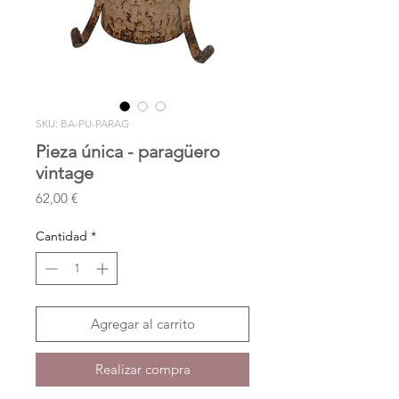
SKU: BA-PU-PARAG
Pieza única - paragüero
vintage
Precio
62,00 €
Cantidad
*
Agregar al carrito
Realizar compra