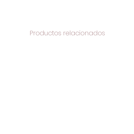
Productos relacionados