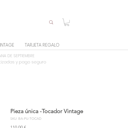
INTAGE
TARJETA REGALO
ANA DE SEPTIEMBRE
tizadas y pago seguro
Pieza única -Tocador Vintage
SKU: BA-PU-TOCAD
Precio
110,00 €