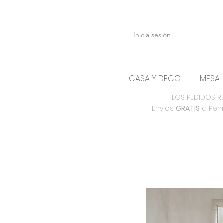
Inicia sesión
CASA Y DECO
MESA
LOS PEDIDOS R
Envios
GRATIS
a Pení