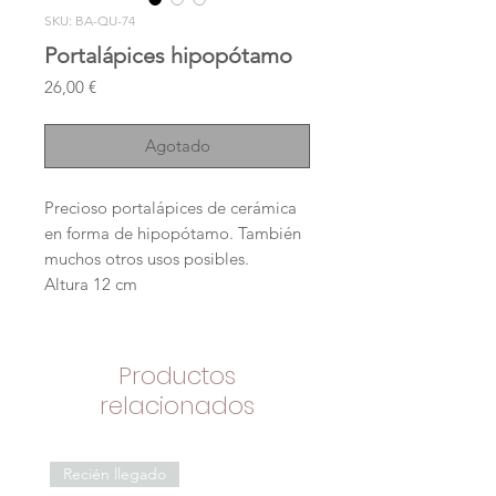
SKU: BA-QU-74
Portalápices hipopótamo
Precio
26,00 €
Agotado
Precioso portalápices de cerámica
en forma de hipopótamo. También
muchos otros usos posibles.
Altura 12 cm
Productos
relacionados
Recién llegado