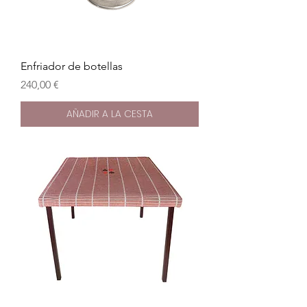
Enfriador de botellas
Precio
240,00 €
AÑADIR A LA CESTA