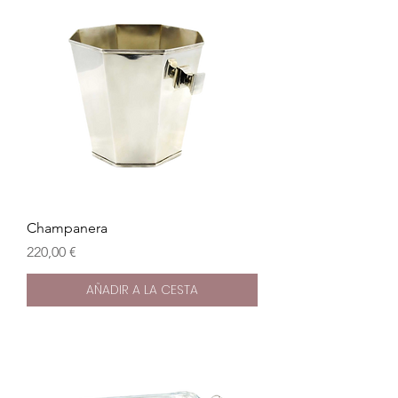
Champanera
Precio
220,00 €
AÑADIR A LA CESTA