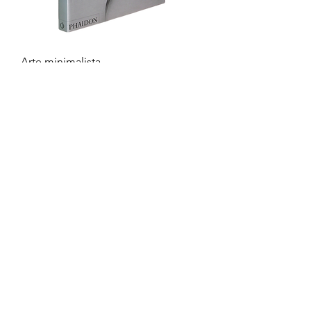
Arte minimalista
Precio
49,95 €
AÑADIR A LA CESTA