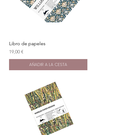
Libro de papeles
Precio
19,00 €
AÑADIR A LA CESTA