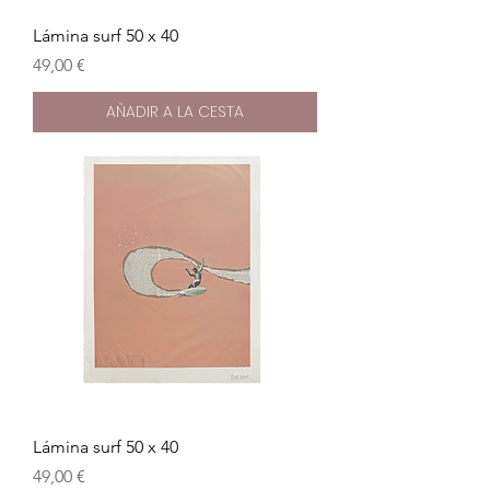
Lámina surf 50 x 40
Precio
49,00 €
AÑADIR A LA CESTA
Lámina surf 50 x 40
Precio
49,00 €