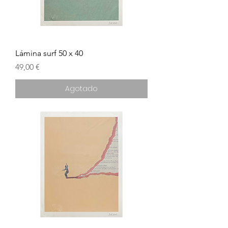
Lámina surf 50 x 40
Precio
49,00 €
Agotado