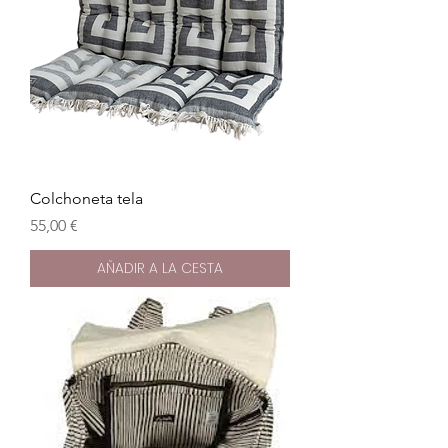
Colchoneta tela
Precio
55,00 €
AÑADIR A LA CESTA