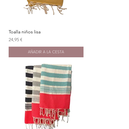
Toalla niños lisa
Precio
24,95 €
AÑADIR A LA CESTA