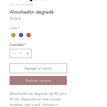
SKU: BA-FO-69665
Almohadón degradé
Precio
29,00 €
Color
*
Cantidad
*
Agregar al carrito
Realizar compra
Almohadón en degradé, de 45 cm x
45 cm, disponibe en tres colores:
mostaza, teja y azul. Incluye un