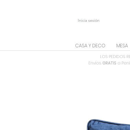
Inicia sesión
CASA Y DECO
MESA
LOS PEDIDOS R
Envios
GRATIS
a Pení