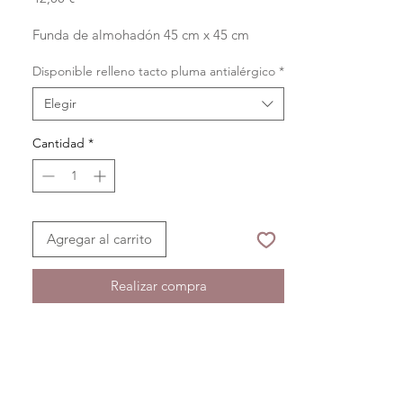
Funda de almohadón 45 cm x 45 cm
Disponible relleno tacto pluma antialérgico
*
Elegir
Cantidad
*
Agregar al carrito
Realizar compra