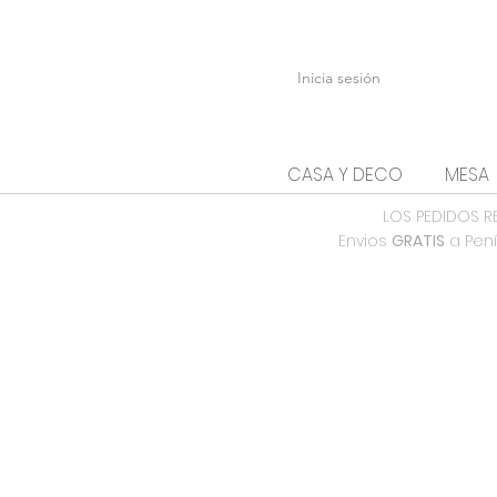
Inicia sesión
CASA Y DECO
MESA
LOS PEDIDOS R
Envios
GRATIS
a Pení