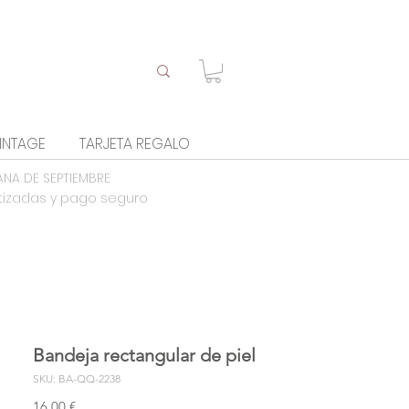
INTAGE
TARJETA REGALO
ANA DE SEPTIEMBRE
tizadas y pago seguro
Bandeja rectangular de piel
SKU: BA-QQ-2238
Precio
16,00 €