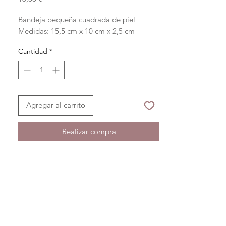
Bandeja pequeña cuadrada de piel
Medidas: 15,5 cm x 10 cm x 2,5 cm
Cantidad
*
Agregar al carrito
Realizar compra