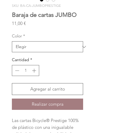
SKU: BA-CA-JUMBOPRESTIGE
Baraja de cartas JUMBO
Precio
11,00 €
Color
*
Cantidad
*
Agregar al carrito
Realizar compra
Las cartas Bicycle® Prestige 100%
de plástico con una inigualable