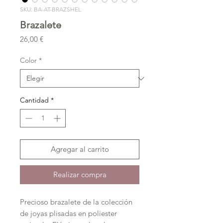
SKU: BA-AT-BRAZSHEL
Brazalete
Precio
26,00 €
Color
*
Cantidad
*
Agregar al carrito
Realizar compra
Precioso brazalete de la colección
de joyas plisadas en poliester