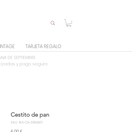
INTAGE
TARJETA REGALO
ANA DE SEPTIEMBRE
tizadas y pago seguro
Cestito de pan
SKU: BA-CA-5583601
Precio
4,00 €