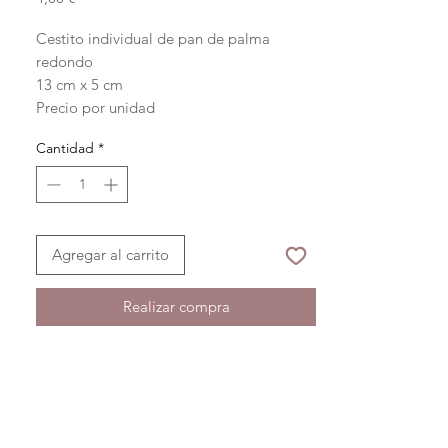
Cestito individual de pan de palma
redondo
13 cm x 5 cm
Precio por unidad
Cantidad
*
Agregar al carrito
Realizar compra