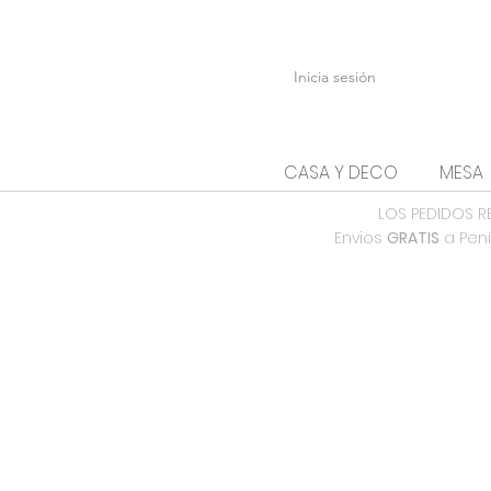
Inicia sesión
CASA Y DECO
MESA
LOS PEDIDOS R
Envios
GRATIS
a Pení