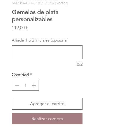
SKU: BA-GO-GEMPLPERSONoctog
Gemelos de plata
personalizables
Precio
119,00 €
Añade 1 o 2 iniciales (opcional)
0/2
Cantidad
*
Agregar al carrito
Realizar compra