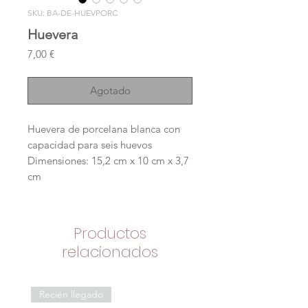
SKU: BA-DE-HUEVPORC
Huevera
Precio
7,00 €
Agotado
Huevera de porcelana blanca con
capacidad para seis huevos
Dimensiones: 15,2 cm x 10 cm x 3,7
cm
Productos
relacionados
Recién llegado