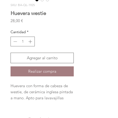
SKU: BA-QL-1925
Huevera westie
Precio
28,00 €
Cantidad
*
Agregar al carrito
Realizar compra
Huevera con forma de cabeza de
westie, de cerámica inglesa pintada
a mano. Apto para lavavajillas