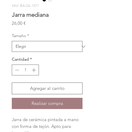
SKU: BA-QL-1571
Jarra mediana
Precio
26,00 €
Tamaño
*
Cantidad
*
Agregar al carrito
Realizar compra
Jarra de cerámica pintada a mano
con forma de tejón. Apto para