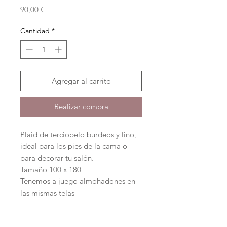
Precio
90,00 €
Cantidad
*
Agregar al carrito
Realizar compra
Plaid de terciopelo burdeos y lino,
ideal para los pies de la cama o
para decorar tu salón.
Tamaño 100 x 180
Tenemos a juego almohadones en
las mismas telas