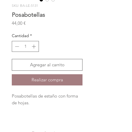
SKU: BA-LE-5131
Posabotellas
Precio
44,00 €
Cantidad
*
Agregar al carrito
Realizar compra
Posabotellas de estaño con forma
de hojas.