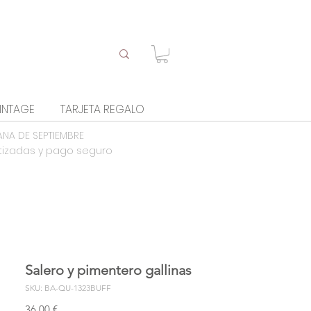
INTAGE
TARJETA REGALO
ANA DE SEPTIEMBRE
tizadas y pago seguro
Salero y pimentero gallinas
SKU: BA-QU-1323BUFF
Precio
36,00 €