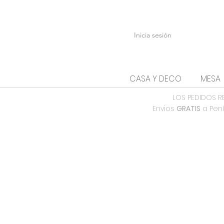
Inicia sesión
CASA Y DECO
MESA
LOS PEDIDOS R
Envios
GRATIS
a Pení