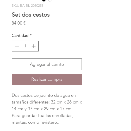
SKU: BA-BL-2050253
Set dos cestos
Precio
84,00 €
Cantidad
*
Agregar al carrito
Realizar compra
Dos cestos de jacinto de agua en
tamaños diferentes: 32 cm x 26 cm x
14 cm y 37 cm x 29 cm x 17 cm
Para guardar toallas enrolladas,
mantas, como revistero...