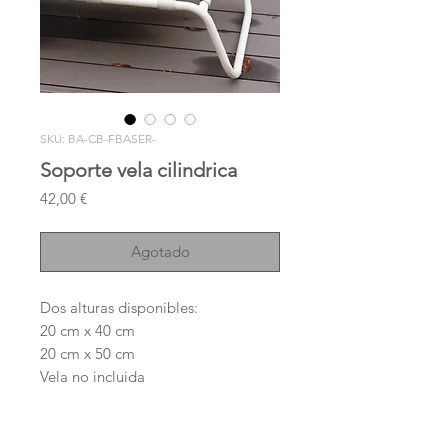
SKU: BA-CB-FBASER-
Soporte vela cilindrica
Precio
42,00 €
Agotado
Dos alturas disponibles:
20 cm x 40 cm
20 cm x 50 cm
Vela no incluida