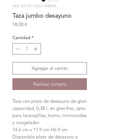
SKU: BA-CF-SSS01-00804A
Taza jumbo desayuno
Precio
18,00 €
Cantidad
*
Agregar al carrito
Realizar compra
Taza con plato de desayuno de gran
capacidad, 0,38 l, en gres fino, apto
para lavavajillas, horno, microondas
y congelador
14.6 cm x 11.9 cm H6.9 cm
Disponible plato de desayuno a