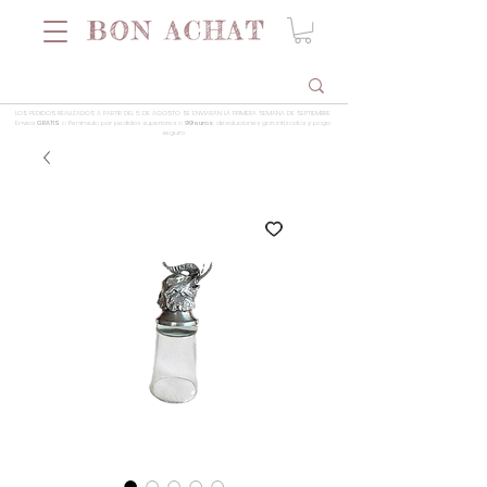
LOS PEDIDOS REALIZADOS A PARTIR DEL 5 DE AGOSTO SE ENVIARÁN LA PRIMERA SEMANA DE SEPTIEMBRE
Envios
GRATIS
a Península por pedidos superiores a
99 euros
, devoluciones garantizadas y pago
seguro