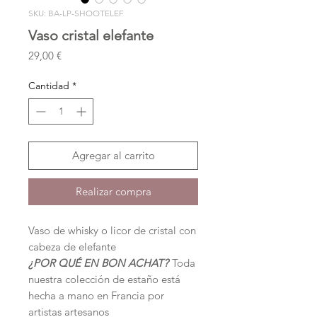
SKU: BA-LP-SHOOTELEF
Vaso cristal elefante
Precio
29,00 €
Cantidad
*
Agregar al carrito
Realizar compra
Vaso de whisky o licor de cristal con
cabeza de elefante
¿POR QUÉ EN BON ACHAT?
Toda
nuestra colección de estaño está
hecha a mano en Francia por
artistas artesanos