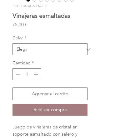
SKU: BA-AL-VINAGR
Vinajeras esmaltadas
Precio
75,00 €
Color
*
Cantidad
*
Agregar al carrito
Realizar compra
Juego de vinajeras de cristal en
soporte esmaltado con salero y