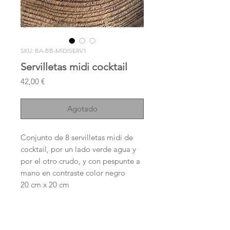
SKU: BA-BB-MIDISERV1
Servilletas midi cocktail
Precio
42,00 €
Agotado
Conjunto de 8 servilletas midi de
cocktail, por un lado verde agua y
por el otro crudo, y con pespunte a
mano en contraste color negro
20 cm x 20 cm