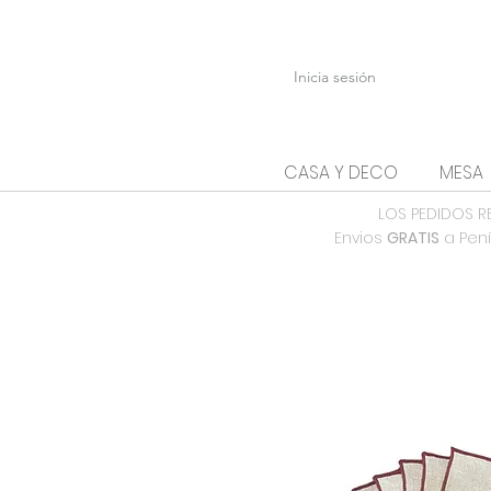
Inicia sesión
CASA Y DECO
MESA
LOS PEDIDOS R
Envios
GRATIS
a Pení