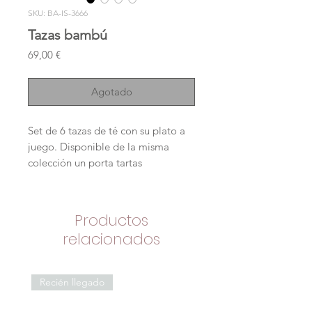
SKU: BA-IS-3666
Tazas bambú
Precio
69,00 €
Agotado
Set de 6 tazas de té con su plato a
juego. Disponible de la misma
colección un porta tartas
Productos
relacionados
Recién llegado